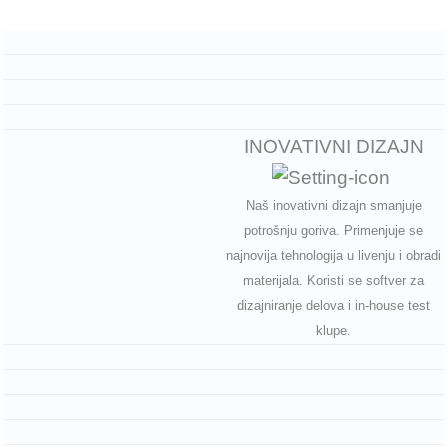
INOVATIVNI DIZAJN
Naš inovativni dizajn smanjuje
potrošnju goriva. Primenjuje se
najnovija tehnologija u livenju i obradi
materijala. Koristi se softver za
dizajniranje delova i in-house test
klupe.