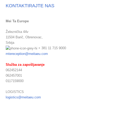
KONTAKTIRAJTE NAS
Mei Ta Europe
Železnička 44v
11504 Barič,
Obrenovac,
Srbija
+ 381 11 715 9000
mtereception@meitaeu.com
Služba za zapošljavanje
062452144
062457001
0117159000
LOGISTICS
logistics@meitaeu.com