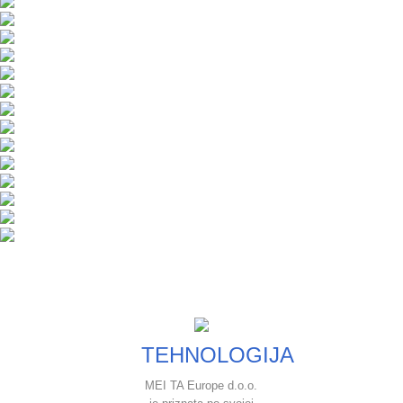
TEHNOLOGIJA
MEI TA Europe d.o.o.