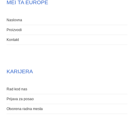
MEI TA EUROPE
Naslovna
Proizvodi
Kontakt
KARIJERA
Rad kod nas
Prijava za posao
Otvorena radna mesta